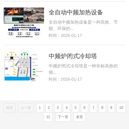
全自动中频加热设备
全自动中频加热设备是一种高效、节
能、环保的...
时间：2026-01-17
中频炉闭式冷却塔
中频炉闭式冷却塔是一种非标高效的
循...
时间：2026-01-17
首页
上一页
1
2
3
4
5
6
7
8
9
10
11
下一页
末页